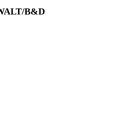
WALT/B&D