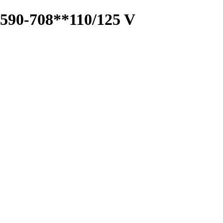
0-708**110/125 V