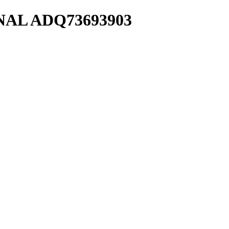
NAL ADQ73693903