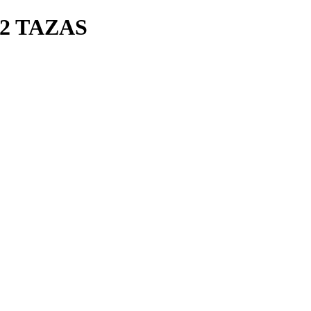
2 TAZAS