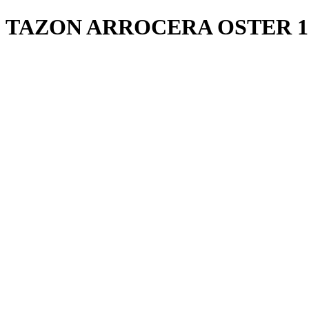
TAZON ARROCERA OSTER 1