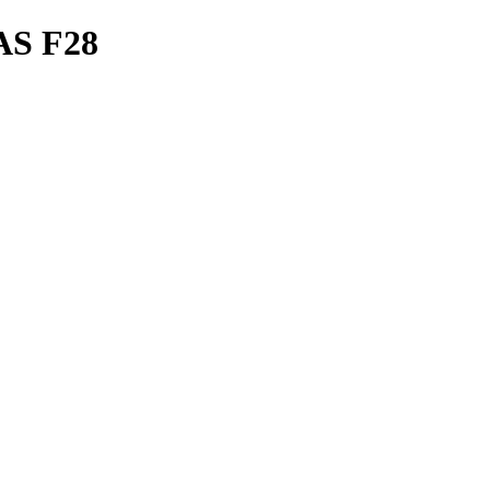
S F28